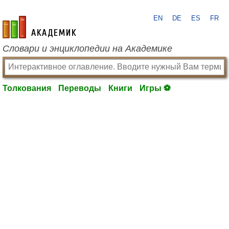
EN
DE
ES
FR
academic.ru
Словари и энциклопедии на Академике
Толкования
Переводы
Книги
Игры ⚽