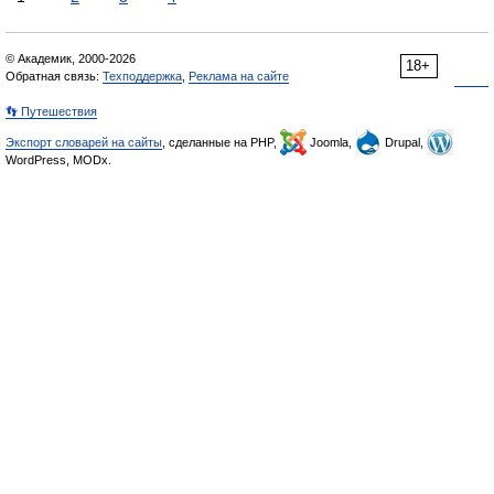
© Академик, 2000-2026
18+
Обратная связь:
Техподдержка
,
Реклама на сайте
👣 Путешествия
Экспорт словарей на сайты
, сделанные на PHP,
Joomla,
Drupal,
WordPress, MODx.